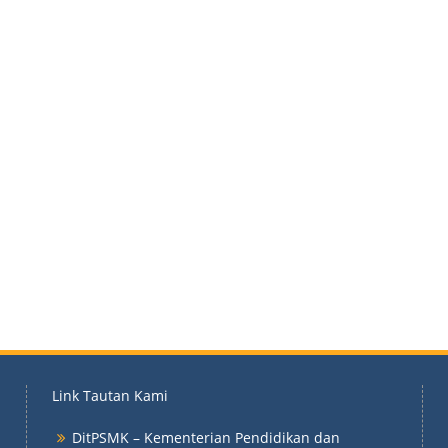
Link Tautan Kami
DitPSMK – Kementerian Pendidikan dan