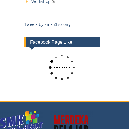
Workshop
(6)
Tweets by smkn3sorong
Facebook Page Like