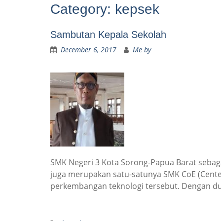
Category:
kepsek
Sambutan Kepala Sekolah
December 6, 2017
Me by
SMK Negeri 3 Kota Sorong-Papua Barat sebaga
juga merupakan satu-satunya SMK CoE (Cente
perkembangan teknologi tersebut. Dengan duk