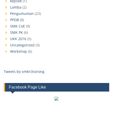
kepsek
(1)
Lomba
(2)
Pengumuman
(23)
PPDB
(8)
SMK CoE
(9)
SMK PK
(6)
UKK 2016
(5)
Uncategorized
(3)
Workshop
(6)
Tweets by smkn3sorong
Facebook Page Like