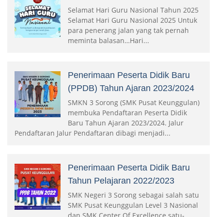
Selamat Hari Guru Nasional Tahun 2025
Selamat Hari Guru Nasional 2025 Untuk
para penerang jalan yang tak pernah
meminta balasan…Hari...
Penerimaan Peserta Didik Baru
(PPDB) Tahun Ajaran 2023/2024
SMKN 3 Sorong (SMK Pusat Keunggulan)
membuka Pendaftaran Peserta Didik
Baru Tahun Ajaran 2023/2024. Jalur
Pendaftaran Jalur Pendaftaran dibagi menjadi...
Penerimaan Peserta Didik Baru
Tahun Pelajaran 2022/2023
SMK Negeri 3 Sorong sebagai salah satu
SMK Pusat Keunggulan Level 3 Nasional
dan SMK Center Of Excellence satu-