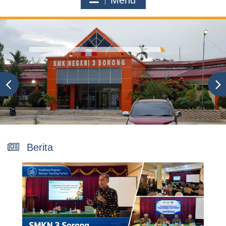
Menu
Berita