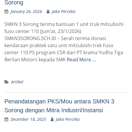
Sorong
January 26, 2026
Jaka Perceka
SMKN 3 Sorong terima bantuan 1 unit truk mitsubishi
fuso center 110 (Jum’at, 23/1/2026)
SMKN3SORONG.SCH.ID – Serah terima donasi
kendaraan praktek satu unit mitsubishi trek Fuso
center 110 PS program CSR dari PT krama Yudha Tiga
Berlian Motors kepada SMK
Read More …
Artikel
Penandatangan PKS/Mou antara SMKN 3
Sorong dengan Mitra Industri/Instansi
December 18, 2025
Jaka Perceka