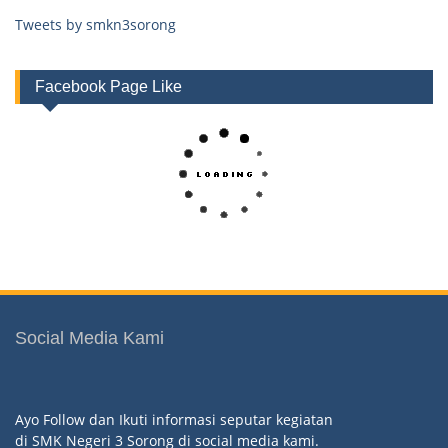
Tweets by smkn3sorong
Facebook Page Like
Social Media Kami
Ayo Follow dan Ikuti informasi seputar kegiatan
di SMK Negeri 3 Sorong di social media kami.