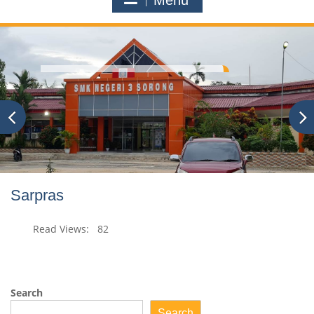
Menu
Sarpras
Read Views:
82
Search
Search