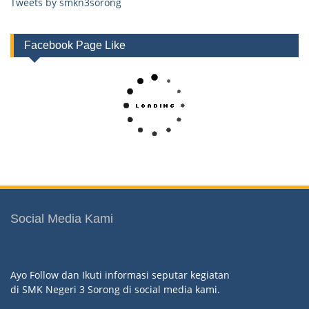
Tweets by smkn3sorong
Facebook Page Like
Social Media Kami
Ayo Follow dan Ikuti informasi seputar kegiatan
di SMK Negeri 3 Sorong di social media kami.