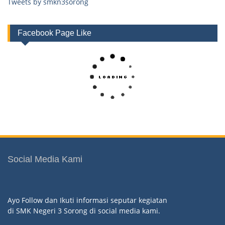
Tweets by smkn3sorong
Facebook Page Like
Social Media Kami
Ayo Follow dan Ikuti informasi seputar kegiatan
di SMK Negeri 3 Sorong di social media kami.