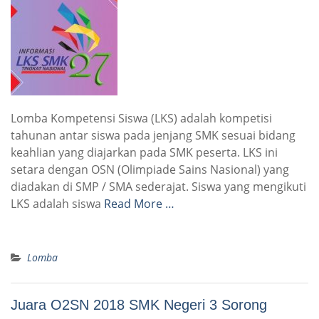
Lomba Kompetensi Siswa (LKS) adalah kompetisi
tahunan antar siswa pada jenjang SMK sesuai bidang
keahlian yang diajarkan pada SMK peserta. LKS ini
setara dengan OSN (Olimpiade Sains Nasional) yang
diadakan di SMP / SMA sederajat. Siswa yang mengikuti
LKS adalah siswa
Read More …
Lomba
Juara O2SN 2018 SMK Negeri 3 Sorong