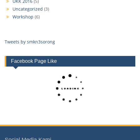
UKK 2016
(5)
Uncategorized
(3)
Workshop
(6)
Tweets by smkn3sorong
Facebook Page Like
Social Media Kami