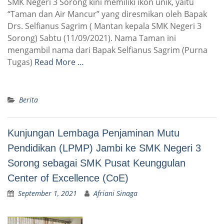
SMK Negeri 3 Sorong kini memiliki ikon unik, yaitu
“Taman dan Air Mancur” yang diresmikan oleh Bapak
Drs. Selfianus Sagrim ( Mantan kepala SMK Negeri 3
Sorong) Sabtu (11/09/2021). Nama Taman ini
mengambil nama dari Bapak Selfianus Sagrim (Purna
Tugas)
Read More …
Berita
Kunjungan Lembaga Penjaminan Mutu
Pendidikan (LPMP) Jambi ke SMK Negeri 3
Sorong sebagai SMK Pusat Keunggulan
Center of Excellence (CoE)
September 1, 2021
Afriani Sinaga