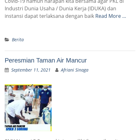
Covid-19 namun harapan kita bersama agar PKL di
Industri Dunia Usaha / Dunia Kerja (IDUKA) dan
instansi dapat terlaksana dengan baik
Read More …
Berita
Peresmian Taman Air Mancur
September 11, 2021
Afriani Sinaga