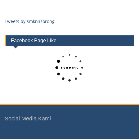
Tweets by smkn3sorong
Facebook Page Like
Social Media Kami