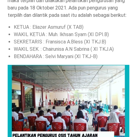
maka terpilih dan dilakukan pelantikan pengurusan yang
baru pada 18 Oktober 2021. Ada pun pengurus yang
terpilih dan dilantik pada saat itu adalah sebagai berikut:
KETUA : Eliazer Asmuruf (X TAB)
WAKIL KETUA : Muh. Ikhsan Syam (XI DPI.B)
SEKRETARIS : Fransisca A.Bless (XI TKJ.B)
WAKIL SEK. : Chairunisa A.N Sabrina ( XI TKJ.A)
BENDAHARA : Selvi Maryani (XI TKJ-B)