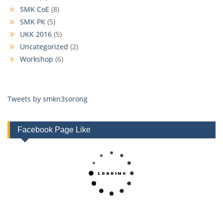
SMK CoE
(8)
SMK PK
(5)
UKK 2016
(5)
Uncategorized
(2)
Workshop
(6)
Tweets by smkn3sorong
Facebook Page Like