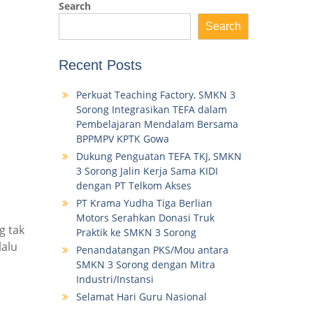
Search
Search
Recent Posts
Perkuat Teaching Factory, SMKN 3
Sorong Integrasikan TEFA dalam
Pembelajaran Mendalam Bersama
BPPMPV KPTK Gowa
Dukung Penguatan TEFA TKJ, SMKN
3 Sorong Jalin Kerja Sama KIDI
dengan PT Telkom Akses
PT Krama Yudha Tiga Berlian
Motors Serahkan Donasi Truk
g tak
Praktik ke SMKN 3 Sorong
lalu
Penandatangan PKS/Mou antara
SMKN 3 Sorong dengan Mitra
Industri/Instansi
Selamat Hari Guru Nasional