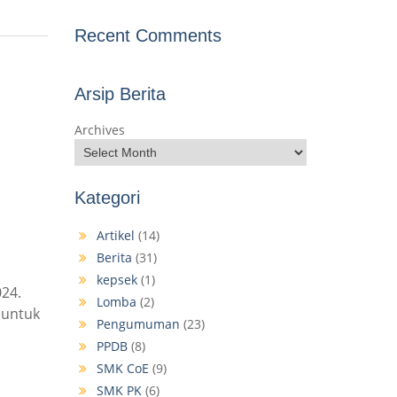
Recent Comments
Arsip Berita
Archives
Kategori
Artikel
(14)
Berita
(31)
kepsek
(1)
24.
Lomba
(2)
n untuk
Pengumuman
(23)
PPDB
(8)
SMK CoE
(9)
SMK PK
(6)