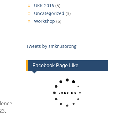
UKK 2016
(5)
Uncategorized
(3)
Workshop
(6)
Tweets by smkn3sorong
Facebook Page Like
lence
23.