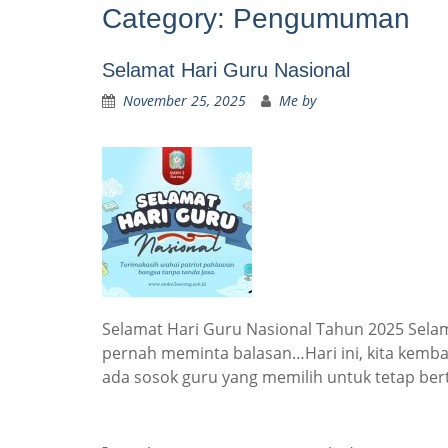
Category:
Pengumuman
Selamat Hari Guru Nasional
November 25, 2025
Me by
Selamat Hari Guru Nasional Tahun 2025 Selam
pernah meminta balasan…Hari ini, kita kembal
ada sosok guru yang memilih untuk tetap be