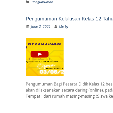
Pengumuman
Pengumuman Kelulusan Kelas 12 Tahu
June 2, 2021
Me by
Pengumuman Bagi Peserta Didik Kelas 12 bes
akan dilaksanakan secara daring (online), pada
Tempat : dari rumah masing-masing (Siswa k