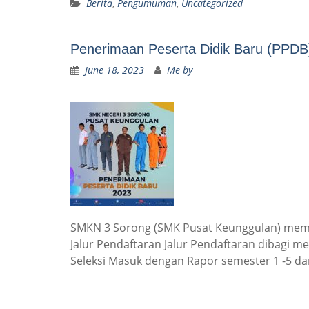
Berita
,
Pengumuman
,
Uncategorized
Penerimaan Peserta Didik Baru (PPDB
June 18, 2023
Me by
SMKN 3 Sorong (SMK Pusat Keunggulan) memb
Jalur Pendaftaran Jalur Pendaftaran dibagi menj
Seleksi Masuk dengan Rapor semester 1 -5 d