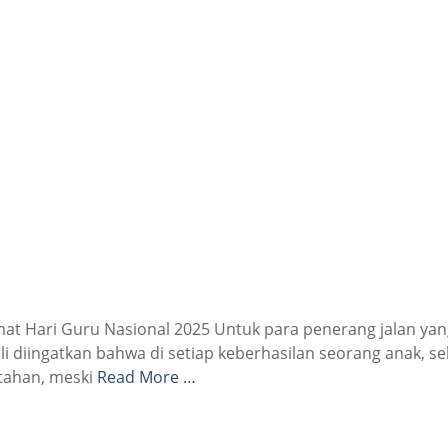
at Hari Guru Nasional 2025 Untuk para penerang jalan yan
i diingatkan bahwa di setiap keberhasilan seorang anak, se
rtahan, meski
Read More …