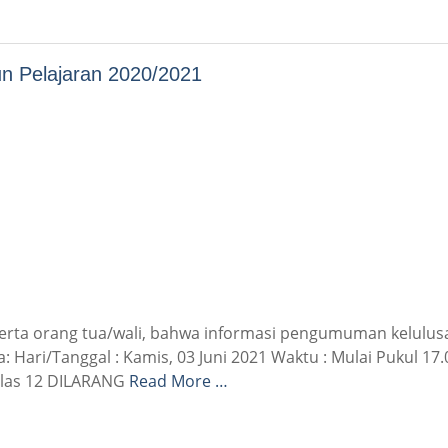
n Pelajaran 2020/2021
erta orang tua/wali, bahwa informasi pengumuman kelulus
: Hari/Tanggal : Kamis, 03 Juni 2021 Waktu : Mulai Pukul 17
elas 12 DILARANG
Read More …