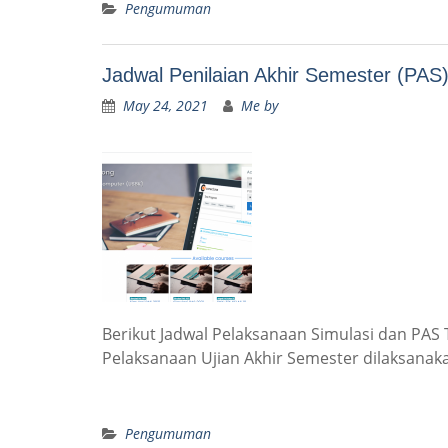
Pengumuman
Jadwal Penilaian Akhir Semester (PAS
May 24, 2021
Me by
Berikut Jadwal Pelaksanaan Simulasi dan PAS T
Pelaksanaan Ujian Akhir Semester dilaksanakan
Pengumuman