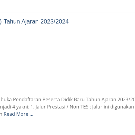
) Tahun Ajaran 2023/2024
uka Pendaftaran Peserta Didik Baru Tahun Ajaran 2023/20
adi 4 yakni: 1. Jalur Prestasi / Non TES : Jalur ini digunaka
an
Read More …