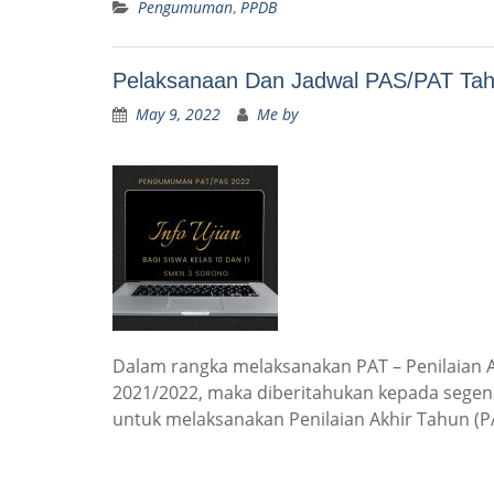
Pengumuman
,
PPDB
Pelaksanaan Dan Jadwal PAS/PAT Ta
May 9, 2022
Me by
Dalam rangka melaksanakan PAT – Penilaian 
2021/2022, maka diberitahukan kepada segen
untuk melaksanakan Penilaian Akhir Tahun (P