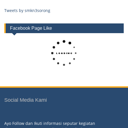
Tweets by smkn3sorong
Facebook Page Like
Social Media Kami
Ayo Follow dan Ikuti informasi seputar kegiatan