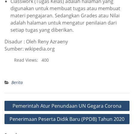
Classwork (Tugas Kelas) adalah halaman yang
digunakan untuk membuat tugas atau membuat
materi pengajaran. Sedangkan Grades atau Nilai
adalah halaman untuk mengatur penilaian dari
setiap tugas yang diberikan.
Disadur : Oleh Reny Azraeny
Sumber: wikipedia.org
Read Views:
400
Berita
Post
Pemerintah Atur Penundaan UN Gegara Corona
navigation
Penerimaan Peserta Didik Baru (PPDB) Tahun 2020