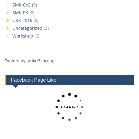
SMK CoE
(9)
SMK PK
(6)
UKK 2016
(5)
Uncategorized
(3)
Workshop
(6)
Tweets by smkn3sorong
Facebook Page Like