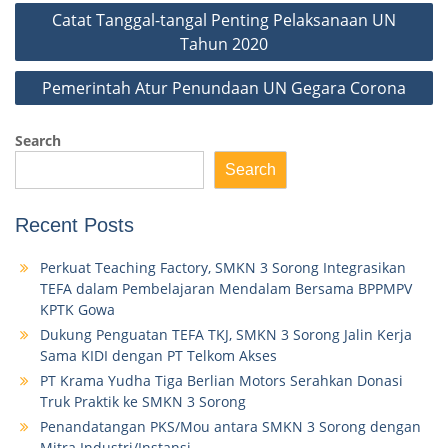
Post
Catat Tanggal-tangal Penting Pelaksanaan UN
navigation
Tahun 2020
Pemerintah Atur Penundaan UN Gegara Corona
Search
Search
Recent Posts
Perkuat Teaching Factory, SMKN 3 Sorong Integrasikan
TEFA dalam Pembelajaran Mendalam Bersama BPPMPV
KPTK Gowa
Dukung Penguatan TEFA TKJ, SMKN 3 Sorong Jalin Kerja
Sama KIDI dengan PT Telkom Akses
PT Krama Yudha Tiga Berlian Motors Serahkan Donasi
Truk Praktik ke SMKN 3 Sorong
Penandatangan PKS/Mou antara SMKN 3 Sorong dengan
Mitra Industri/Instansi