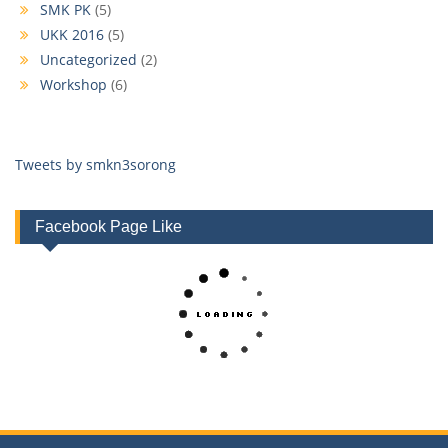
SMK PK
(5)
UKK 2016
(5)
Uncategorized
(2)
Workshop
(6)
Tweets by smkn3sorong
Facebook Page Like