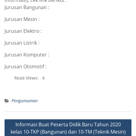
informasi), cek link berikut :
Jurusan Bangunan :
Jurusan Mesin :
Jurusan Elektro :
Jurusan Listrik :
Jurusan Komputer :
Jurusan Otomotif :
Read Views:
4
Pengumuman
Post
Informasi Buat Peserta Didik Baru Tahun 2020
navigation
kelas 10-TKP (Bangunan) dan 10-TM (Teknik Mesin)