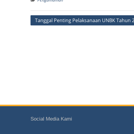
Post
Tanggal Penting Pelaksanaan UNBK Tahun 
navigation
Social Media Kami