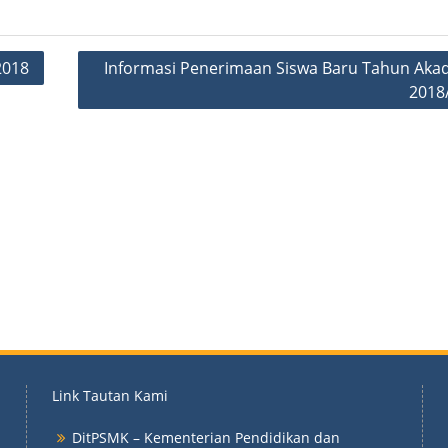
2018
Informasi Penerimaan Siswa Baru Tahun Aka
2018
Link Tautan Kami
DitPSMK – Kementerian Pendidikan dan