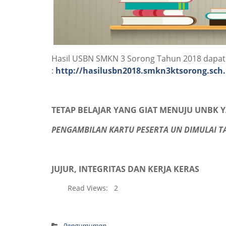
Hasil USBN SMKN 3 Sorong Tahun 2018 dapat di
:
http://hasilusbn2018.smkn3ktsorong.sch.
TETAP BELAJAR YANG GIAT MENUJU UNBK YA
PENGAMBILAN KARTU PESERTA UN DIMULAI TA
JUJUR, INTEGRITAS DAN KERJA KERAS
Read Views:
2
Pengumuman