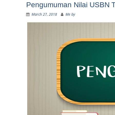
Pengumuman Nilai USBN 
March 27, 2018
Me by