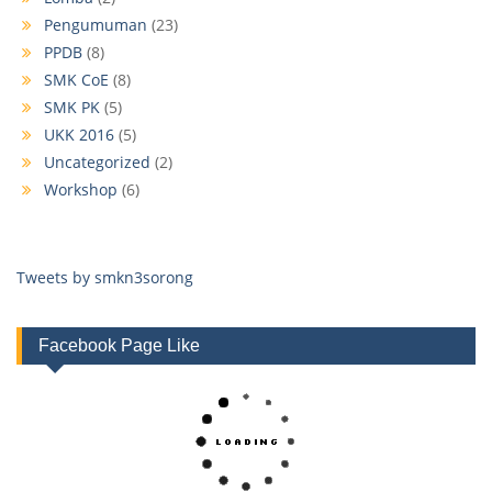
Pengumuman
(23)
PPDB
(8)
SMK CoE
(8)
SMK PK
(5)
UKK 2016
(5)
Uncategorized
(2)
Workshop
(6)
Tweets by smkn3sorong
Facebook Page Like