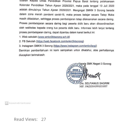
Read Views:
27