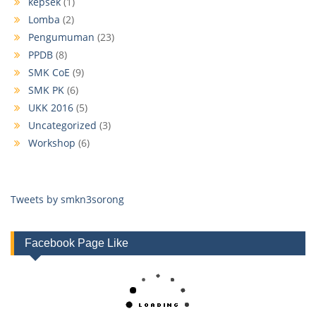
kepsek
(1)
Lomba
(2)
Pengumuman
(23)
PPDB
(8)
SMK CoE
(9)
SMK PK
(6)
UKK 2016
(5)
Uncategorized
(3)
Workshop
(6)
Tweets by smkn3sorong
Facebook Page Like