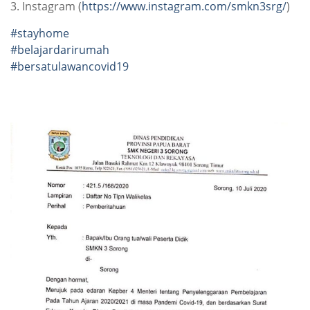
3. Instagram (
https://www.instagram.com/smkn3srg/
)
#
stayhome
#
belajardarirumah
#
bersatulawancovid19