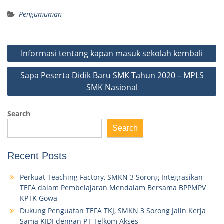
Pengumuman
Post
Informasi tentang kapan masuk sekolah kembali
navigation
Sapa Peserta Didik Baru SMK Tahun 2020 – MPLS
SMK Nasional
Search
Search
Recent Posts
Perkuat Teaching Factory, SMKN 3 Sorong Integrasikan
TEFA dalam Pembelajaran Mendalam Bersama BPPMPV
KPTK Gowa
Dukung Penguatan TEFA TKJ, SMKN 3 Sorong Jalin Kerja
Sama KIDI dengan PT Telkom Akses