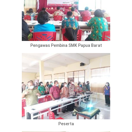
Pengawas Pembina SMK Papua Barat
Peserta