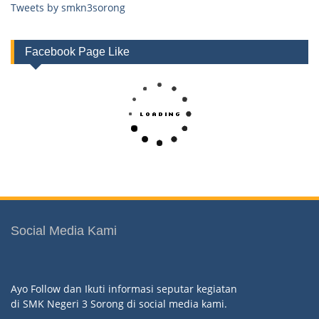
Tweets by smkn3sorong
Facebook Page Like
Social Media Kami
Ayo Follow dan Ikuti informasi seputar kegiatan
di SMK Negeri 3 Sorong di social media kami.