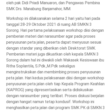
oleh pak Didi Priadi Manuaron, dan Pengawas Pembina
SMK Drs. Manabung Banjarnahor, MM.
Workshop ini dilaksanakan selama 2 hari yaitu hari pada
tanggal 28-29 Oktober 2021 di ruang AB SMKN 3
Sorong. Hari pertama pelaksanaan workshop diisi dengan
pemberian materi dari narasumber agar pada proses
penyusunan peta jalan, peserta dapat menyusun sesuai
dengan standar yang diberikan oleh Direktorat SMK.
Pemberian materi juga dikuatkan oleh kepala SMKN 3
Sorong dalam hal ini diwakili oleh Wakasek Kesiswaan ibu
Ritha Soplantila, S.Pdk.,M.Pdk sekaligus
menginstruksikan dan membimbing proses penyusunan
peta jalan. Hari kedua pelaksanaan diisi dengan workshop
penyusunan peta jalan oleh tiap Kepala Program Keahlian
(KAPROG) yang dipresentasikan serta didiskusikan
dengan narasumber yang terlibat. Proses diskusi berjalan
dengan hangat namun tetap kondusif. Workshop ini
menghasilkan peta jalan dari program SMK PK di SMKN 3