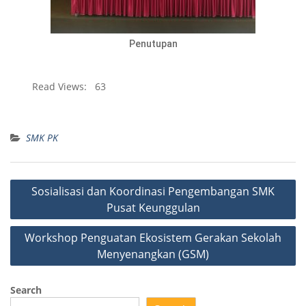
Penutupan
Read Views:
63
SMK PK
Sosialisasi dan Koordinasi Pengembangan SMK
Pusat Keunggulan
Workshop Penguatan Ekosistem Gerakan Sekolah
Menyenangkan (GSM)
Search