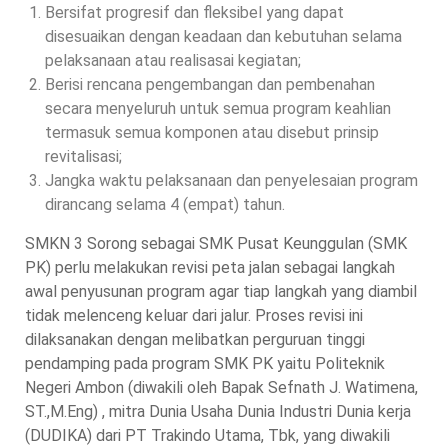
Bersifat progresif dan fleksibel yang dapat
disesuaikan dengan keadaan dan kebutuhan selama
pelaksanaan atau realisasai kegiatan;
Berisi rencana pengembangan dan pembenahan
secara menyeluruh untuk semua program keahlian
termasuk semua komponen atau disebut prinsip
revitalisasi;
Jangka waktu pelaksanaan dan penyelesaian program
dirancang selama 4 (empat) tahun.
SMKN 3 Sorong sebagai SMK Pusat Keunggulan (SMK
PK) perlu melakukan revisi peta jalan sebagai langkah
awal penyusunan program agar tiap langkah yang diambil
tidak melenceng keluar dari jalur. Proses revisi ini
dilaksanakan dengan melibatkan perguruan tinggi
pendamping pada program SMK PK yaitu Politeknik
Negeri Ambon (diwakili oleh Bapak Sefnath J. Watimena,
ST.,M.Eng) , mitra Dunia Usaha Dunia Industri Dunia kerja
(DUDIKA) dari PT Trakindo Utama, Tbk, yang diwakili