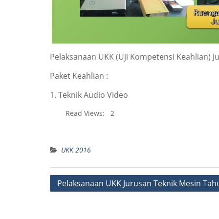
Pelaksanaan UKK (Uji Kompetensi Keahlian) Ju
Paket Keahlian :
1. Teknik Audio Video
Read Views:
2
UKK 2016
Post
Pelaksanaan UKK Jurusan Teknik Mesin Tah
navigation