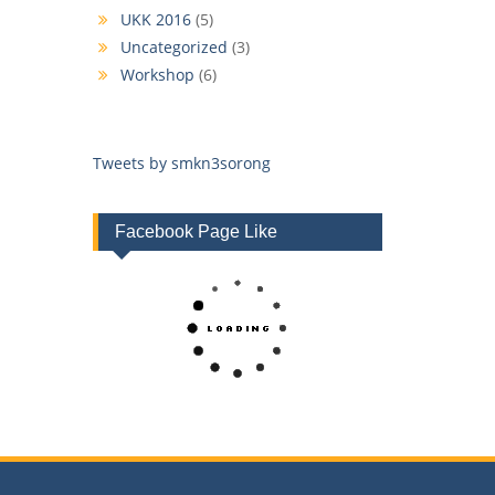
UKK 2016
(5)
Uncategorized
(3)
Workshop
(6)
Tweets by smkn3sorong
Facebook Page Like