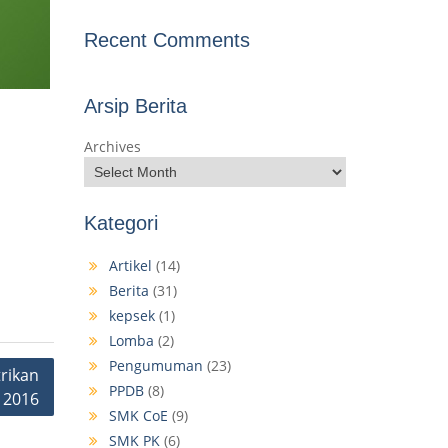
Recent Comments
Arsip Berita
Archives
Kategori
Artikel
(14)
Berita
(31)
kepsek
(1)
Lomba
(2)
Pengumuman
(23)
rikan
PPDB
(8)
 2016
SMK CoE
(9)
SMK PK
(6)