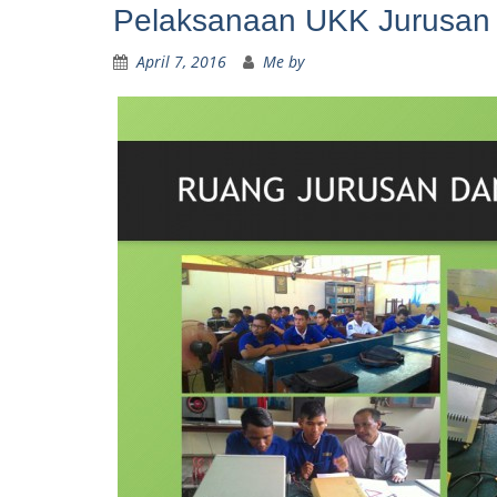
Pelaksanaan UKK Jurusan 
April 7, 2016
Me by