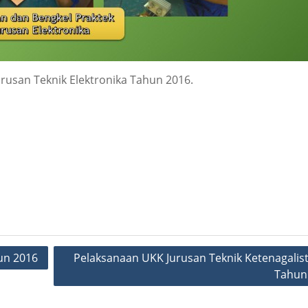
rusan Teknik Elektronika Tahun 2016.
un 2016
Pelaksanaan UKK Jurusan Teknik Ketenagalist
Tahun