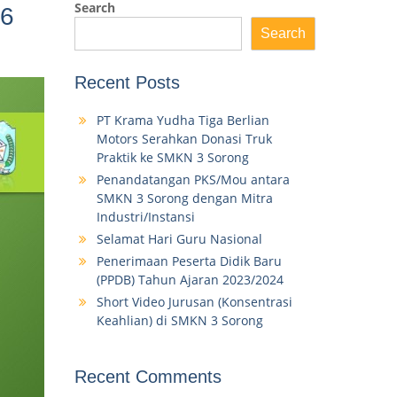
Search
16
Search
Recent Posts
PT Krama Yudha Tiga Berlian
Motors Serahkan Donasi Truk
Praktik ke SMKN 3 Sorong
Penandatangan PKS/Mou antara
SMKN 3 Sorong dengan Mitra
Industri/Instansi
Selamat Hari Guru Nasional
Penerimaan Peserta Didik Baru
(PPDB) Tahun Ajaran 2023/2024
Short Video Jurusan (Konsentrasi
Keahlian) di SMKN 3 Sorong
Recent Comments