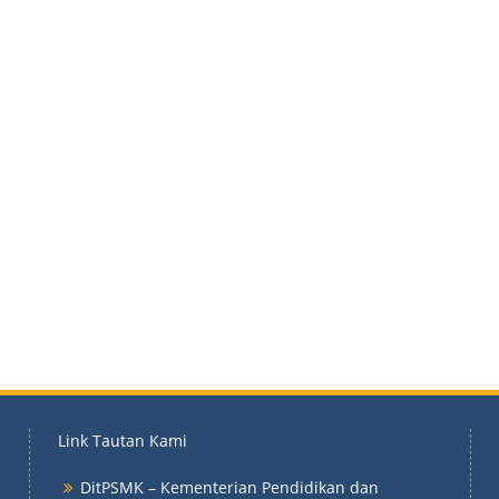
Link Tautan Kami
DitPSMK – Kementerian Pendidikan dan