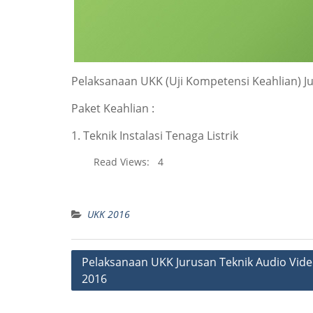
Pelaksanaan UKK (Uji Kompetensi Keahlian) Ju
Paket Keahlian :
1. Teknik Instalasi Tenaga Listrik
Read Views:
4
UKK 2016
Post
Pelaksanaan UKK Jurusan Teknik Audio Vid
2016
navigation