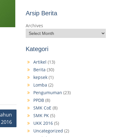
Arsip Berita
Archives
Kategori
Artikel
(13)
Berita
(30)
kepsek
(1)
Lomba
(2)
Pengumuman
(23)
PPDB
(8)
SMK CoE
(8)
Tahun
SMK PK
(5)
2016
UKK 2016
(5)
Uncategorized
(2)