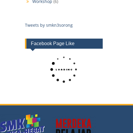
Workshop
(6)
Tweets by smkn3sorong
Facebook Page Like