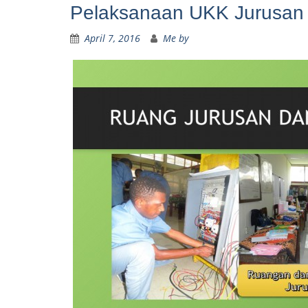
Pelaksanaan UKK Jurusan T
April 7, 2016
Me by