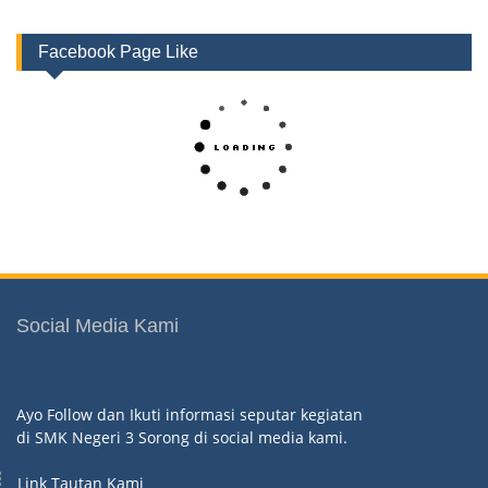
Facebook Page Like
Social Media Kami
Ayo Follow dan Ikuti informasi seputar kegiatan
di SMK Negeri 3 Sorong di social media kami.
Link Tautan Kami