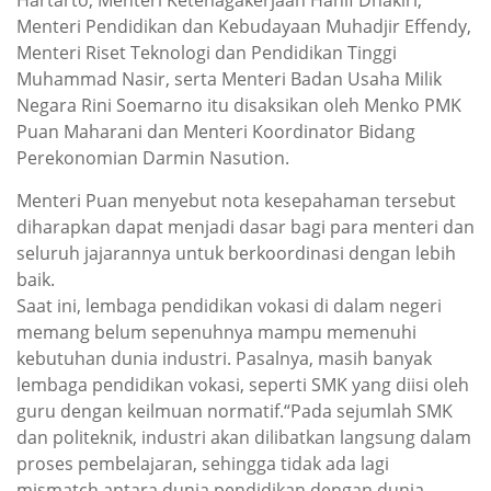
Hartarto, Menteri Ketenagakerjaan Hanif Dhakiri,
Menteri Pendidikan dan Kebudayaan Muhadjir Effendy,
Menteri Riset Teknologi dan Pendidikan Tinggi
Muhammad Nasir, serta Menteri Badan Usaha Milik
Negara Rini Soemarno itu disaksikan oleh Menko PMK
Puan Maharani dan Menteri Koordinator Bidang
Perekonomian Darmin Nasution.
Menteri Puan menyebut nota kesepahaman tersebut
diharapkan dapat menjadi dasar bagi para menteri dan
seluruh jajarannya untuk berkoordinasi dengan lebih
baik.
Saat ini, lembaga pendidikan vokasi di dalam negeri
memang belum sepenuhnya mampu memenuhi
kebutuhan dunia industri. Pasalnya, masih banyak
lembaga pendidikan vokasi, seperti SMK yang diisi oleh
guru dengan keilmuan normatif.“Pada sejumlah SMK
dan politeknik, industri akan dilibatkan langsung dalam
proses pembelajaran, sehingga tidak ada lagi
mismatch antara dunia pendidikan dengan dunia