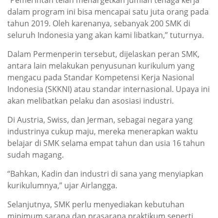
“Pemerintah telah menargetkan jumlah tenaga kerja
dalam program ini bisa mencapai satu juta orang pada
tahun 2019. Oleh karenanya, sebanyak 200 SMK di
seluruh Indonesia yang akan kami libatkan,” tuturnya.
Dalam Permenperin tersebut, dijelaskan peran SMK,
antara lain melakukan penyusunan kurikulum yang
mengacu pada Standar Kompetensi Kerja Nasional
Indonesia (SKKNI) atau standar internasional. Upaya ini
akan melibatkan pelaku dan asosiasi industri.
Di Austria, Swiss, dan Jerman, sebagai negara yang
industrinya cukup maju, mereka menerapkan waktu
belajar di SMK selama empat tahun dan usia 16 tahun
sudah magang.
“Bahkan, Kadin dan industri di sana yang menyiapkan
kurikulumnya,” ujar Airlangga.
Selanjutnya, SMK perlu menyediakan kebutuhan
minimum sarana dan prasarana praktikum seperti