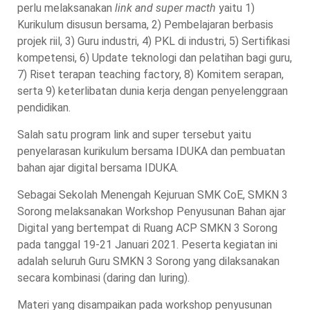
perlu melaksanakan
link and super macth
yaitu 1)
Kurikulum disusun bersama, 2) Pembelajaran berbasis
projek riil, 3) Guru industri, 4) PKL di industri, 5) Sertifikasi
kompetensi, 6) Update teknologi dan pelatihan bagi guru,
7) Riset terapan teaching factory, 8) Komitem serapan,
serta 9) keterlibatan dunia kerja dengan penyelenggraan
pendidikan.
Salah satu program link and super tersebut yaitu
penyelarasan kurikulum bersama IDUKA dan pembuatan
bahan ajar digital bersama IDUKA.
Sebagai Sekolah Menengah Kejuruan SMK CoE, SMKN 3
Sorong melaksanakan Workshop Penyusunan Bahan ajar
Digital yang bertempat di Ruang ACP SMKN 3 Sorong
pada tanggal 19-21 Januari 2021. Peserta kegiatan ini
adalah seluruh Guru SMKN 3 Sorong yang dilaksanakan
secara kombinasi (daring dan luring).
Materi yang disampaikan pada workshop penyusunan