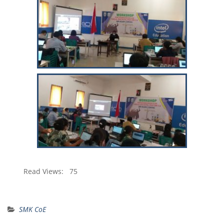
Read Views:
75
SMK CoE