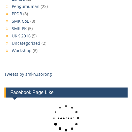
Pengumuman
(23)
PPDB
(8)
SMK CoE
(8)
SMK PK
(5)
UKK 2016
(5)
Uncategorized
(2)
Workshop
(6)
Tweets by smkn3sorong
Facebook Page Like