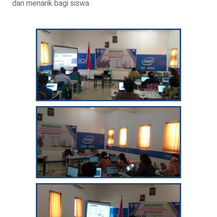
dan menarik bagi siswa.