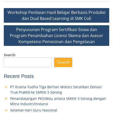
Workshop Penilaian Hasil Belajar Berbasis Produksi
dan Dual Based Learning di SMK CoE
Penyusunan Program Sertifikasi Siswa dan
Program Penambahan Licensi Skema dan Asesor
Kompetensi Pemesinan dan Pengelasan
Search
Search
Recent Posts
PT Krama Yudha Tiga Berlian Motors Serahkan Donasi
Truk Praktik ke SMKN 3 Sorong
Penandatangan PKS/Mou antara SMKN 3 Sorong dengan
Mitra Industri/Instansi
Selamat Hari Guru Nasional