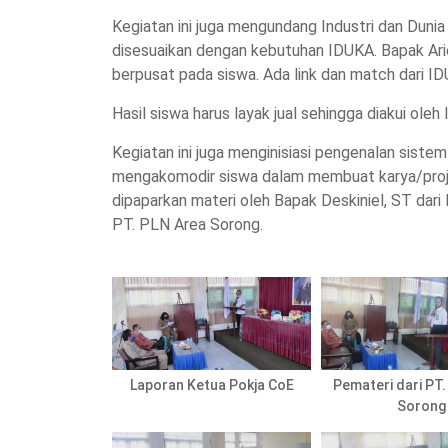
Kegiatan ini juga mengundang Industri dan Duni
disesuaikan dengan kebutuhan IDUKA. Bapak Ar
berpusat pada siswa. Ada link dan match dari I
Hasil siswa harus layak jual sehingga diakui o
Kegiatan ini juga menginisiasi pengenalan sist
mengakomodir siswa dalam membuat karya/projek
dipaparkan materi oleh Bapak Deskiniel, ST dar
PT. PLN Area Sorong.
Laporan Ketua Pokja CoE
Pemateri dari PT
Sorong