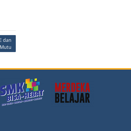
E dan
 Mutu