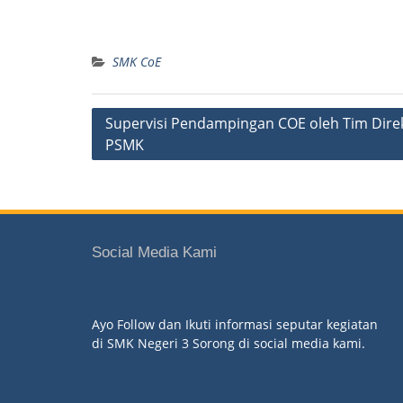
SMK CoE
Supervisi Pendampingan COE oleh Tim Dire
PSMK
Social Media Kami
Ayo Follow dan Ikuti informasi seputar kegiatan
di SMK Negeri 3 Sorong di social media kami.