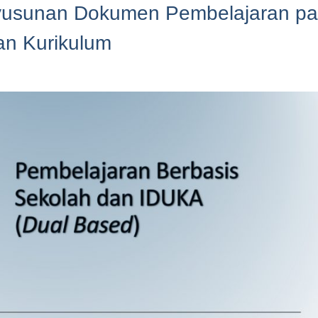
nyusunan Dokumen Pembelajaran p
n Kurikulum