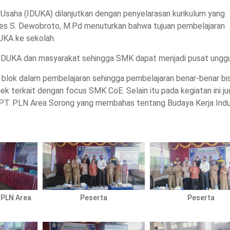
a Usaha (IDUKA) dilanjutkan dengan penyelarasan kurikulum yang
ies S. Dewobroto, M.Pd menuturkan bahwa tujuan pembelajaran
DUKA ke sekolah.
leh IDUKA dan masyarakat sehingga SMK dapat menjadi pusat unggu
em blok dalam pembelajaran sehingga pembelajaran benar-benar bi
 terkait dengan focus SMK CoE. Selain itu pada kegiatan ini ju
i PT. PLN Area Sorong yang membahas tentang Budaya Kerja Indus
. PLN Area
Peserta
Peserta