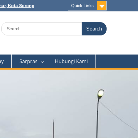
mur, Kota Sorong
Quick Links
my
Sarpras
Hubungi Kami