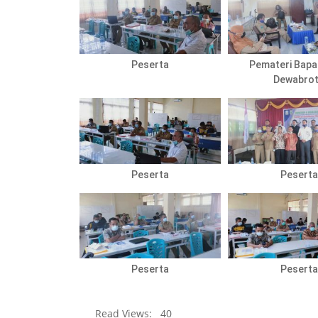
Peserta
Pemateri Bapa
Dewabro
Peserta
Peserta
Peserta
Peserta
Read Views:
40