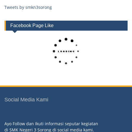
Tweets by smkn3sorong
Facebook Page Like
Social Media Kami
Ayo Follow dan Ikuti informasi seputar kegiatan
di SMK Negeri 3 Sorong di social media kami.