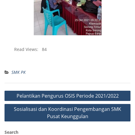
Read Views:
84
SMK PK
Pelantikan Pengurus OSIS Periode 2021/2022
Sosialisasi dan Koordinasi Pengembangan SMK
Pusat Keunggulan
Search