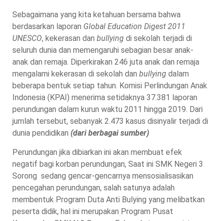
Sebagaimana yang kita ketahuan bersama bahwa
berdasarkan laporan
Global Education Digest 2011
UNESCO
, kekerasan dan
bullying
di sekolah terjadi di
seluruh dunia dan memengaruhi sebagian besar anak-
anak dan remaja. Diperkirakan 246 juta anak dan remaja
mengalami kekerasan di sekolah dan
bullying
dalam
beberapa bentuk setiap tahun. Komisi Perlindungan Anak
Indonesia (KPAI) menerima setidaknya 37.381 laporan
perundungan dalam kurun waktu 2011 hingga 2019. Dari
jumlah tersebut, sebanyak 2.473 kasus disinyalir terjadi di
dunia pendidikan
(dari berbagai sumber)
Perundungan jika dibiarkan ini akan membuat efek
negatif bagi korban perundungan, Saat ini SMK Negeri 3
Sorong sedang gencar-gencarnya mensosialisasikan
pencegahan perundungan, salah satunya adalah
membentuk Program Duta Anti Bulying yang melibatkan
peserta didik, hal ini merupakan Program Pusat