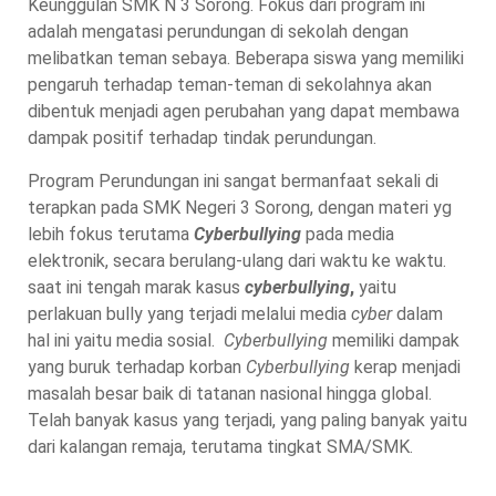
Keunggulan SMK N 3 Sorong. Fokus dari program ini
adalah mengatasi perundungan di sekolah dengan
melibatkan teman sebaya. Beberapa siswa yang memiliki
pengaruh terhadap teman-teman di sekolahnya akan
dibentuk menjadi agen perubahan yang dapat membawa
dampak positif terhadap tindak perundungan.
Program Perundungan ini sangat bermanfaat sekali di
terapkan pada SMK Negeri 3 Sorong, dengan materi yg
lebih fokus terutama
Cyberbullying
pada media
elektronik, secara berulang-ulang dari waktu ke waktu.
saat ini tengah marak kasus
cyberbullying
,
yaitu
perlakuan bully yang terjadi melalui media
cyber
dalam
hal ini yaitu media sosial.
Cyberbullying
memiliki dampak
yang buruk terhadap korban
Cyberbullying
kerap menjadi
masalah besar baik di tatanan nasional hingga global.
Telah banyak kasus yang terjadi, yang paling banyak yaitu
dari kalangan remaja, terutama tingkat SMA/SMK.