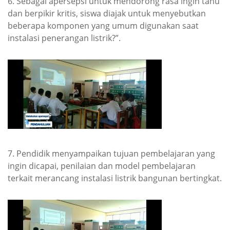
6. Sebagai apersepsi untuk mendorong rasa ingin tahu
dan berpikir kritis, siswa diajak untuk menyebutkan
beberapa komponen yang umum digunakan saat
instalasi penerangan listrik?”.
7. Pendidik menyampaikan tujuan pembelajaran yang
ingin dicapai, penilaian dan model pembelajaran
terkait merancang instalasi listrik bangunan bertingkat.