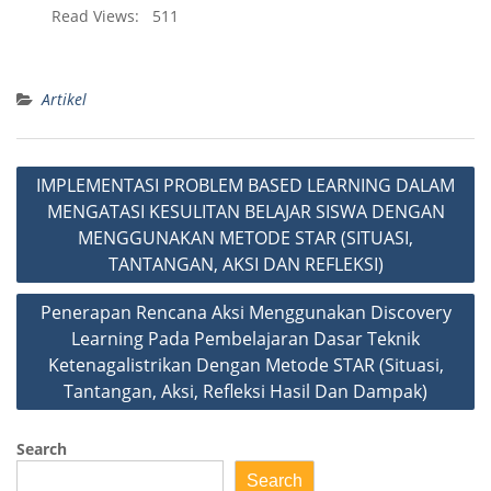
Read Views:
511
Artikel
Post
IMPLEMENTASI PROBLEM BASED LEARNING DALAM
navigation
MENGATASI KESULITAN BELAJAR SISWA DENGAN
MENGGUNAKAN METODE STAR (SITUASI,
TANTANGAN, AKSI DAN REFLEKSI)
Penerapan Rencana Aksi Menggunakan Discovery
Learning Pada Pembelajaran Dasar Teknik
Ketenagalistrikan Dengan Metode STAR (Situasi,
Tantangan, Aksi, Refleksi Hasil Dan Dampak)
Search
Search