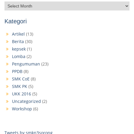
Kategori
Artikel
(13)
Berita
(30)
kepsek
(1)
Lomba
(2)
Pengumuman
(23)
PPDB
(8)
SMK CoE
(8)
SMK PK
(5)
UKK 2016
(5)
Uncategorized
(2)
Workshop
(6)
Tweets by smkn3sorong