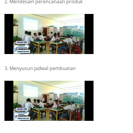
2. Mendesain perencanaan produk
3. Menyusun jadwal pembuatan