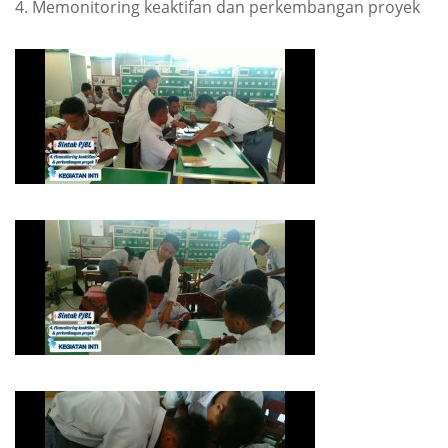
4. Memonitoring keaktifan dan perkembangan proyek