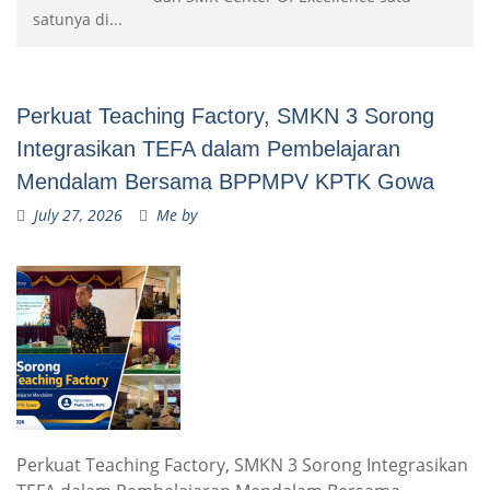
satunya di...
Perkuat Teaching Factory, SMKN 3 Sorong
Integrasikan TEFA dalam Pembelajaran
Mendalam Bersama BPPMPV KPTK Gowa
July 27, 2026
Me by
Perkuat Teaching Factory, SMKN 3 Sorong Integrasikan