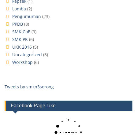
kepsek
(1)
Lomba
(2)
Pengumuman
(23)
PPDB
(8)
SMK CoE
(9)
SMK PK
(6)
UKK 2016
(5)
Uncategorized
(3)
Workshop
(6)
Tweets by smkn3sorong
Facebook Page Like